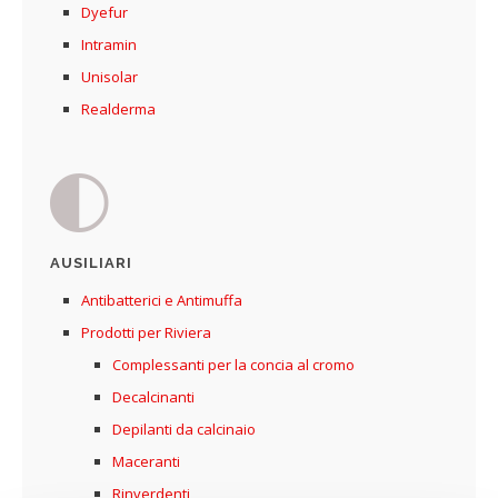
Dyefur
Intramin
Unisolar
Realderma
AUSILIARI
Antibatterici e Antimuffa
Prodotti per Riviera
Complessanti per la concia al cromo
Decalcinanti
Depilanti da calcinaio
Maceranti
Rinverdenti