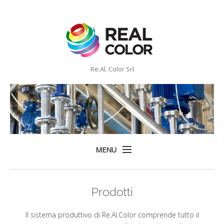
Re.Al. Color Srl
MENU
Home
Prodotti
Company
Prodotti
Il sistema produttivo di Re.Al.Color comprende tutto il